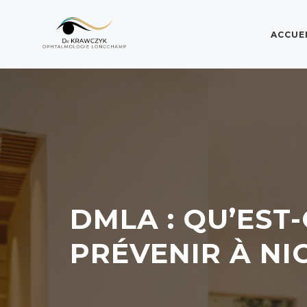
ACCUE
DMLA : QU’EST
PRÉVENIR À NIC