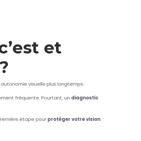
’est et
?
 autonomie visuelle plus longtemps.
èrement fréquente. Pourtant, un
diagnostic
première étape pour
protéger votre vision
.