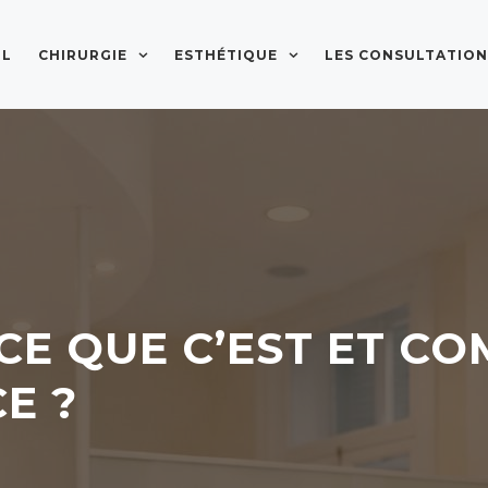
IL
CHIRURGIE
ESTHÉTIQUE
LES CONSULTATION
-CE QUE C’EST ET C
E ?