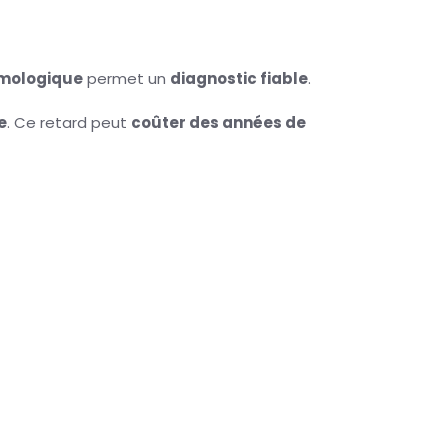
mologique
permet un
diagnostic fiable
.
e
. Ce retard peut
coûter des années de