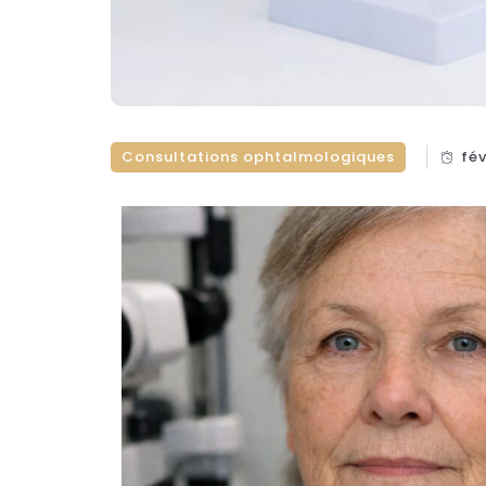
Consultations ophtalmologiques
fév