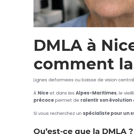
DMLA à Nice:
comment la 
Lignes deformees ou baisse de vision centra
À
Nice
et dans les
Alpes-Maritimes
, le vi
précoce
permet de
ralentir son évolution
Si vous recherchez un
spécialiste pour un 
Qu’est-ce que la DMLA ?