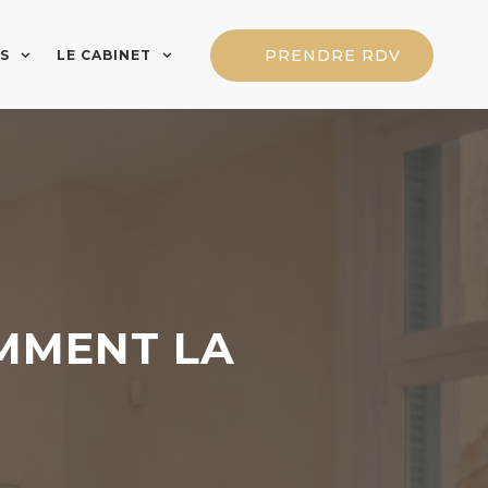
PRENDRE RDV
S
LE CABINET
OMMENT LA