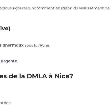
gique rigoureux, notamment en raison du vieillissement de la
ive)
ns anormaux
sous la rétine
e urgente
.
es de la DMLA à Nice?
aptées