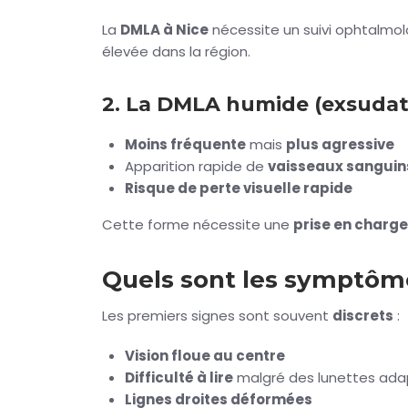
La
DMLA à Nice
nécessite un suivi ophtalmolo
élevée dans la région.
2. La DMLA humide (exsudat
Moins fréquente
mais
plus agressive
Apparition rapide de
vaisseaux sangui
Risque de perte visuelle rapide
Cette forme nécessite une
prise en charg
Quels sont les symptôm
Les premiers signes sont souvent
discrets
:
Vision floue au centre
Difficulté à lire
malgré des lunettes ad
Lignes droites déformées